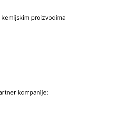
o kemijskim proizvodima
partner kompanije: