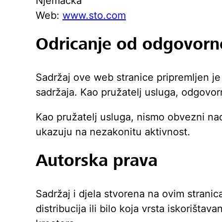
Njemačka
Web:
www.sto.com
Odricanje od odgovorn
Sadržaj ove web stranice pripremljen j
sadržaja. Kao pružatelj usluga, odgovor
Kao pružatelj usluga, nismo obvezni nadzi
ukazuju na nezakonitu aktivnost.
Autorska prava
Sadržaj i djela stvorena na ovim strani
distribucija ili bilo koja vrsta iskorišt