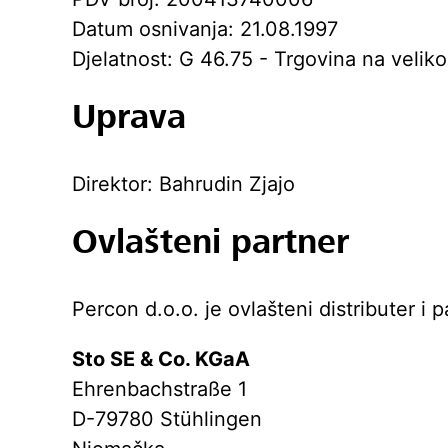
Datum osnivanja:
21.08.1997
Djelatnost:
G 46.75 - Trgovina na velik
Uprava
Direktor:
Bahrudin Zjajo
Ovlašteni partner
Percon d.o.o. je ovlašteni distributer i 
Sto SE & Co. KGaA
Ehrenbachstraße 1
D-79780 Stühlingen