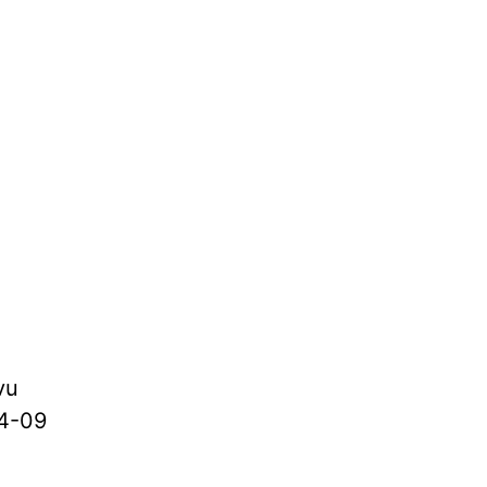
vu
4-09