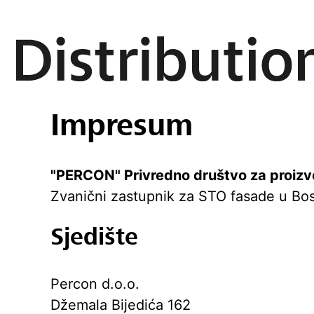
Impresum
"PERCON" Privredno društvo za proizvo
Zvanični zastupnik za STO fasade u Bos
Sjedište
Percon d.o.o.
Džemala Bijedića 162