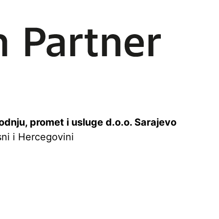
dnju, promet i usluge d.o.o. Sarajevo
ni i Hercegovini