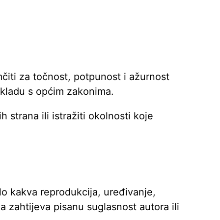
iti za točnost, potpunost i ažurnost
 skladu s općim zakonima.
strana ili istražiti okolnosti koje
lo kakva reprodukcija, uređivanje,
ma zahtijeva pisanu suglasnost autora ili