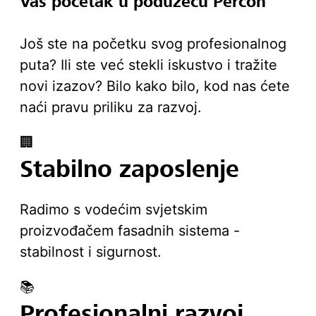
Vaš početak u poduzeću Percon
Još ste na početku svog profesionalnog
puta? Ili ste već stekli iskustvo i tražite
novi izazov? Bilo kako bilo, kod nas ćete
naći pravu priliku za razvoj.
🏢
Stabilno zaposlenje
Radimo s vodećim svjetskim
proizvođačem fasadnih sistema -
stabilnost i sigurnost.
📚
Profesionalni razvoj