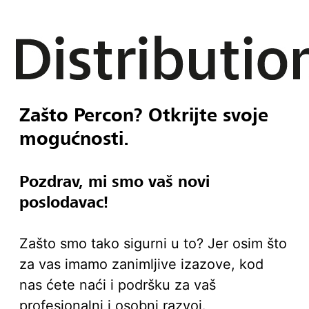
Zašto Percon? Otkrijte svoje
mogućnosti.
Pozdrav, mi smo vaš novi
poslodavac!
Zašto smo tako sigurni u to? Jer osim što
za vas imamo zanimljive izazove, kod
nas ćete naći i podršku za vaš
profesionalni i osobni razvoj.