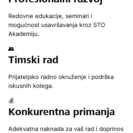
Redovne edukacije, seminari i
mogućnost usavršavanja kroz STO
Akademiju.
👥
Timski rad
Prijateljsko radno okruženje i podrška
iskusnih kolega.
💰
Konkurentna primanja
Adekvatna naknada za vaš rad i doprinos