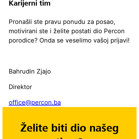
Karijerni tim
Pronašli ste pravu ponudu za posao,
motivirani ste i želite postati dio Percon
porodice? Onda se veselimo vašoj prijavi!
BZ
Bahrudin Zjajo
Direktor
office@percon.ba
Želite biti dio našeg