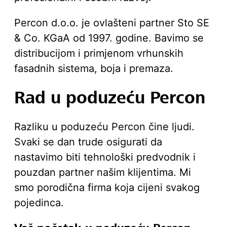
Percon d.o.o. je ovlašteni partner Sto SE
& Co. KGaA od
1997
. godine. Bavimo se
distribucijom i primjenom vrhunskih
fasadnih sistema, boja i premaza.
Rad u poduzeću Percon
Razliku u poduzeću Percon čine ljudi.
Svaki se dan trude osigurati da
nastavimo biti tehnološki predvodnik i
pouzdan partner našim klijentima. Mi
smo porodična firma koja cijeni svakog
pojedinca.