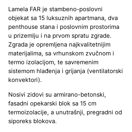
Lamela FAR je stambeno-poslovni
objekat sa 15 luksuznih apartmana, dva
penthouse stana i poslovnim prostorima
u prizemlju i na prvom spratu zgrade.
Zgrada je opremljena najkvalitetnijim
materijalima, sa vrhunskom zvučnom i
termo izolacijom, te savremenim
sistemom hlađenja i grijanja (ventilatorski
konvektori).
Nosivi zidovi su armirano-betonski,
fasadni opekarski blok sa 15 cm
termoizolacije, a unutrašnji, pregradni od
siporeks blokova.