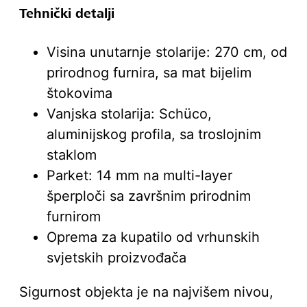
Tehnički detalji
Visina unutarnje stolarije: 270 cm, od
prirodnog furnira, sa mat bijelim
štokovima
Vanjska stolarija: Schüco,
aluminijskog profila, sa troslojnim
staklom
Parket: 14 mm na multi-layer
šperploči sa završnim prirodnim
furnirom
Oprema za kupatilo od vrhunskih
svjetskih proizvođača
Sigurnost objekta je na najvišem nivou,