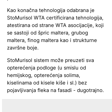
Kao konačna tehnologija odabrana je
StoMurisol WTA certificirana tehnologija,
atestirana od strane WTA asocijacije, koji
se sastoji od špric maltera, grubog
maltera, finog maltera kao i strukturne
završne boje.
StoMurisol sistem može preuzeti sva
opterećenja podloge (u smislu od
hemijskog, opterećenja solima,
kiselinama od kisele kiše i sl.) bez
pojavljivanja fleka na fasadi - dugotrajno.