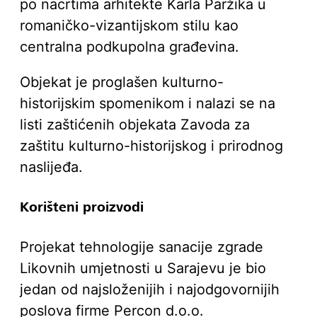
po nacrtima arhitekte Karla Paržika u
romaničko-vizantijskom stilu kao
centralna podkupolna građevina.
Objekat je proglašen kulturno-
historijskim spomenikom i nalazi se na
listi zaštićenih objekata Zavoda za
zaštitu kulturno-historijskog i prirodnog
naslijeđa.
Korišteni proizvodi
Projekat tehnologije sanacije zgrade
Likovnih umjetnosti u Sarajevu je bio
jedan od najsloženijih i najodgovornijih
poslova firme Percon d.o.o.