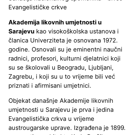
Evangelističke crkve
Akademija likovnih umjetnosti u
Sarajevu
kao visokoškolska ustanova i
članica Univerziteta je osnovana 1972.
godine. Osnovali su je eminentni naučni
radnici, profesori, kulturni djelatnici koji
su se školovali u Beogradu, Ljubljani,
Zagrebu, i koji su u to vrijeme bili već
priznati i afirmisani umjetnici.
Objekat današnje Akademije likovnih
umjetnosti u Sarajevu je prva i jedina
Evangelistička crkva u vrijeme
austrougarske uprave. Izgrađena je 1899.