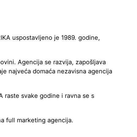
IKA uspostavljeno je 1989. godine,
ovini. Agencija se razvija, zapošljava
taje najveća domaća nezavisna agencija
A raste svake godine i ravna se s
a full marketing agencija.