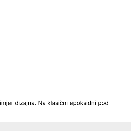
rimjer dizajna. Na klasični epoksidni pod