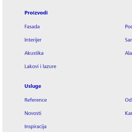
Proizvodi
Fasada
Po
Interijer
Sa
Akustika
Ala
Lakovi i lazure
Usluge
Reference
Odr
Novosti
Kar
Inspiracija