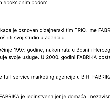
nim epoksidnim podom
 kada je osnovan dizajnerski tim TRIO. Ime FABR
širiti svoj studio u agenciju.
očinje 1997. godine, nakon rata u Bosni i Herceg
širuje svoje usluge. U 2000. godini FABRIKA pos
e full-service marketing agencije u BiH, FABRIK
FABRIKA je jedinstvena jer je domaća i nezavisn