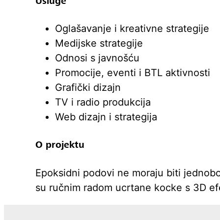
Usluge
Oglašavanje i kreativne strategije
Medijske strategije
Odnosi s javnošću
Promocije, eventi i BTL aktivnosti
Grafički dizajn
TV i radio produkcija
Web dizajn i strategija
O projektu
Epoksidni podovi ne moraju biti jednoboj
su ručnim radom ucrtane kocke s 3D e