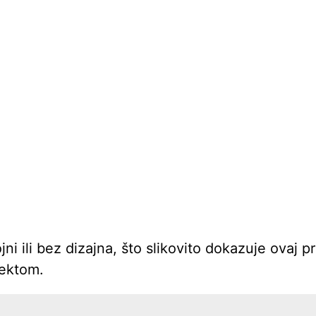
ni ili bez dizajna, što slikovito dokazuje ovaj p
fektom.