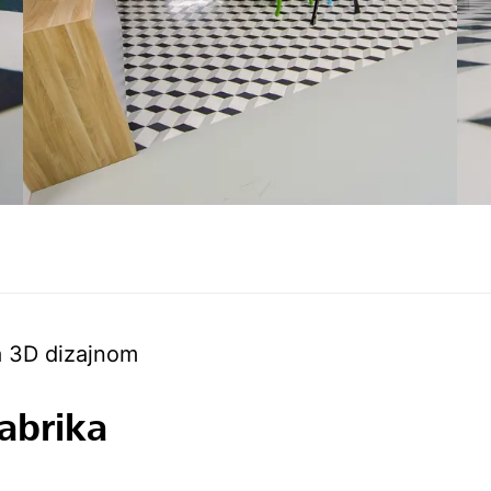
a 3D dizajnom
abrika