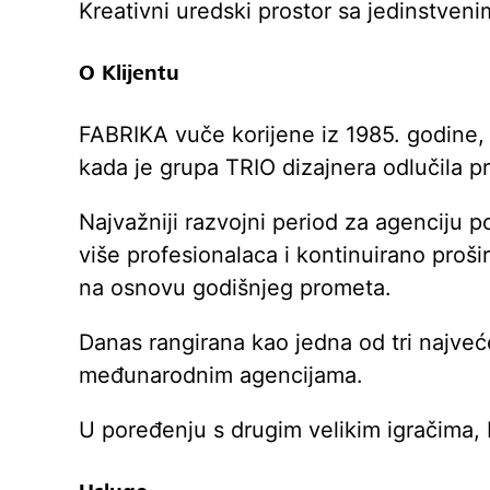
Kreativni uredski prostor sa jedinstve
O Klijentu
FABRIKA vuče korijene iz 1985. godine,
kada je grupa TRIO dizajnera odlučila pro
Najvažniji razvojni period za agenciju p
više profesionalaca i kontinuirano pro
na osnovu godišnjeg prometa.
Danas rangirana kao jedna od tri najveć
međunarodnim agencijama.
U poređenju s drugim velikim igračima, 